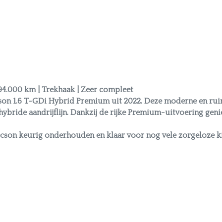
94.000 km | Trekhaak | Zeer compleet
on 1.6 T-GDi Hybrid Premium uit 2022. Deze moderne en ruim
hybride aandrijflijn. Dankzij de rijke Premium-uitvoering gen
cson keurig onderhouden en klaar voor nog vele zorgeloze k