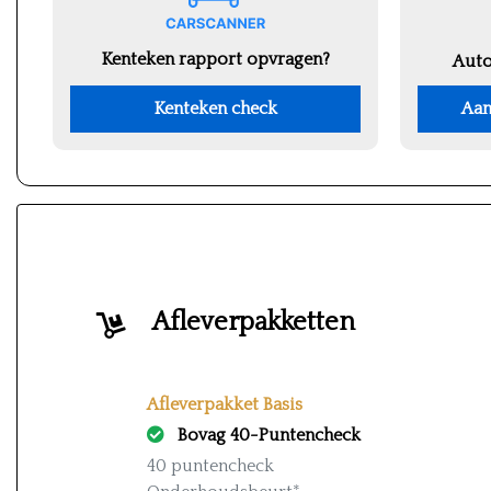
Kenteken rapport opvragen?
Auto
Kenteken check
Aan
Afleverpakketten
Afleverpakket Basis
Bovag 40-Puntencheck
40 puntencheck