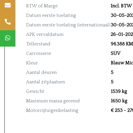
BTW of Marge
Incl. BTW
Datum eerste toelating
30-05-20
Datum eerste toelating (internationaal)
30-05-20
APK vervaldatum
26-01-20
Tellerstand
94.388 KM
Carrosserie
SUV
Kleur
Blauw Mi
Aantal deuren
5
Aantal zitplaatsen
5
Gewicht
1539 kg
Maximum massa geremd
1650 kg
Motorrijtuigenbelasting
€ 253 - 27