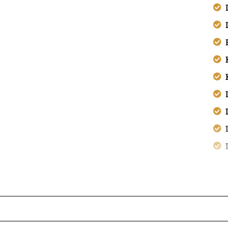
turing