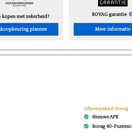
BOVAG garantie
 kopen met zekerheid?
koopkeuring plannen
Meer informatie
Afleverpakket Bovag
Nieuwe APK
Bovag 40-Puntenc