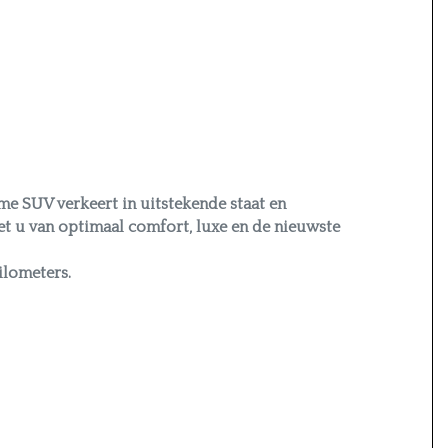
Zonnescherm zijruiten
e SUV verkeert in uitstekende staat en
iet u van optimaal comfort, luxe en de nieuwste
ilometers.