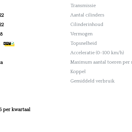
Transmissie
Aantal cilinders
22
Cilinderinhoud
22
Vermogen
28
Topsnelheid
Acceleratie (0-100 km/h)
Maximum aantal toeren per
ca
Koppel
Gemiddeld verbruik
6 per kwartaal