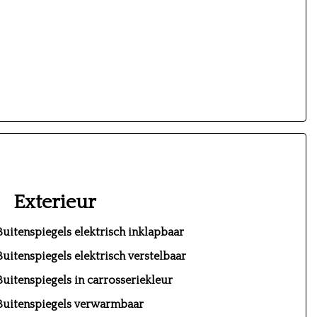
Exterieur
Buitenspiegels elektrisch inklapbaar
Buitenspiegels elektrisch verstelbaar
Buitenspiegels in carrosseriekleur
Buitenspiegels verwarmbaar