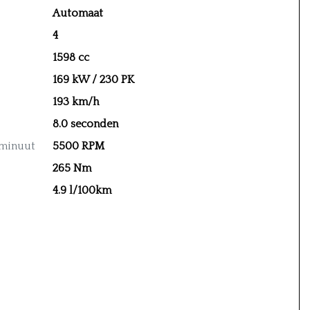
Automaat
4
1598 cc
169 kW / 230 PK
193 km/h
8.0 seconden
 minuut
5500 RPM
265 Nm
4.9 l/100km