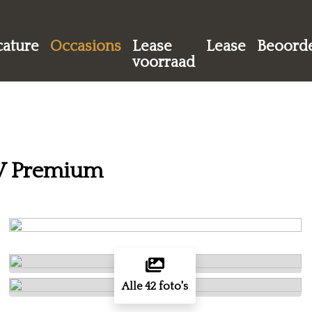
cature
Occasions
Lease
Lease
Beoorde
voorraad
EV Premium
Alle 42 foto's