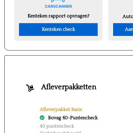
Kenteken rapport opvragen?
Auto
Kenteken check
Aan
Afleverpakketten
Afleverpakket Basis
Bovag 40-Puntencheck
40 puntencheck