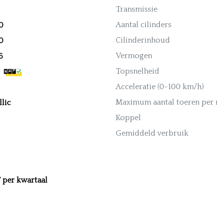
Transmissie
Aantal cilinders
0
Cilinderinhoud
0
Vermogen
6
Topsnelheid
Acceleratie (0-100 km/h)
Maximum aantal toeren per
llic
Koppel
Gemiddeld verbruik
7 per kwartaal