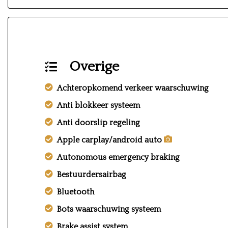
Overige
Achteropkomend verkeer waarschuwing
Anti blokkeer systeem
Anti doorslip regeling
Apple carplay/android auto
Autonomous emergency braking
Bestuurdersairbag
Bluetooth
Bots waarschuwing systeem
Brake assist system