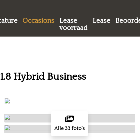
cature
Occasions
Lease
Lease
Beoorde
voorraad
 1.8 Hybrid Business
Alle 33 foto's