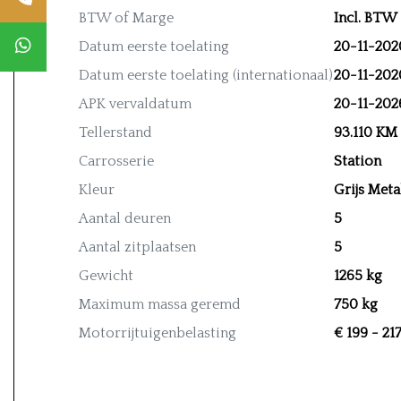
BTW of Marge
Incl. BTW
Datum eerste toelating
20-11-202
Datum eerste toelating (internationaal)
20-11-202
APK vervaldatum
20-11-202
Tellerstand
93.110 KM
Carrosserie
Station
Kleur
Grijs Meta
Aantal deuren
5
Aantal zitplaatsen
5
Gewicht
1265 kg
Maximum massa geremd
750 kg
Motorrijtuigenbelasting
€ 199 - 21