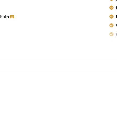
rhulp