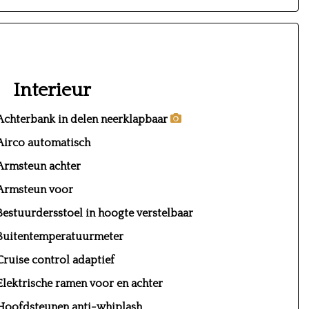
Interieur
Achterbank in delen neerklapbaar
Airco automatisch
Armsteun achter
Armsteun voor
Bestuurdersstoel in hoogte verstelbaar
Buitentemperatuurmeter
Cruise control adaptief
Elektrische ramen voor en achter
Hoofdsteunen anti-whiplash