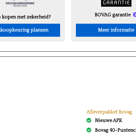
BOVAG garantie
 kopen met zekerheid?
koopkeuring plannen
Meer informatie
Afleverpakket Bovag
Nieuwe APK
Bovag 40-Puntenc