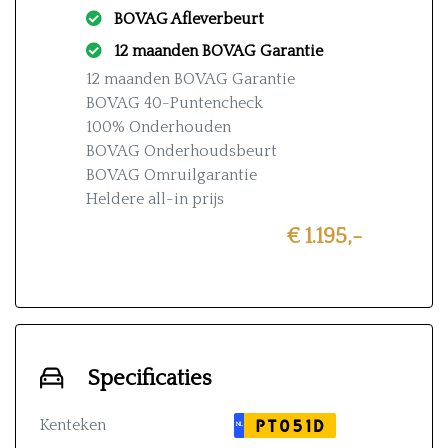
BOVAG Afleverbeurt
12 maanden BOVAG Garantie
12 maanden BOVAG Garantie
BOVAG 40-Puntencheck
100% Onderhouden
BOVAG Onderhoudsbeurt
BOVAG Omruilgarantie
Heldere all-in prijs
€ 1.195,-
Specificaties
Kenteken
PT051D
NL