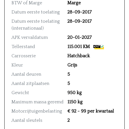
BTW of Marge
Marge
Datum eerste toelating
28-09-2017
Datum eerste toelating
28-09-2017
(internationaal)
APK vervaldatum
20-01-2027
Tellerstand
115.001 KM
Carrosserie
Hatchback
Kleur
Grijs
Aantal deuren
5
Aantal zitplaatsen
5
Gewicht
950 kg
Maximum massa geremd
1150 kg
Motorrijtuigenbelasting
€ 92 - 99 per kwartaal
Aantal sleutels
2